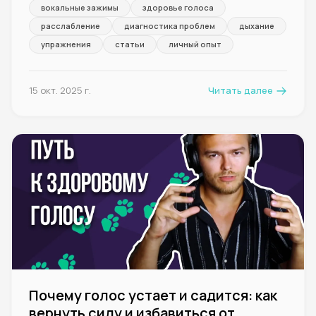
вокальные зажимы
здоровье голоса
расслабление
диагностика проблем
дыхание
упражнения
статьи
личный опыт
15 окт. 2025 г.
Читать далее
Почему голос устает и садится: как
вернуть силу и избавиться от