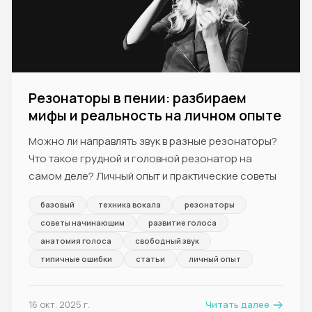
Резонаторы в пении: разбираем
мифы и реальность на личном опыте
Можно ли направлять звук в разные резонаторы?
Что такое грудной и головной резонатор на
самом деле? Личный опыт и практические советы
базовый
техника вокала
резонаторы
советы начинающим
развитие голоса
анатомия голоса
свободный звук
типичные ошибки
статьи
личный опыт
16 окт. 2025 г.
Читать далее