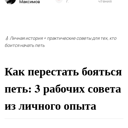
Максимов
г.
чтения
🎸 Личная история + практические советы для тех, кто
боится начать петь
Как перестать бояться
петь: 3 рабочих совета
из личного опыта