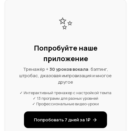
✨
Попробуйте наше
приложение
Тренажёр +
30 уроков вокала
: бэлтинг,
штробас, джазовая импровизация и многое
другое
✓ Интерактивный тренажер с настройкой темпа
✓ 13 программ для разных уровней
✓ Профессиональные видео-уроки
Попробовать 7 дней за 1₽