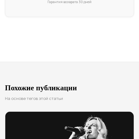
Гарантия возврата 30 дней
Похожие публикации
На основе тегов этой статьи