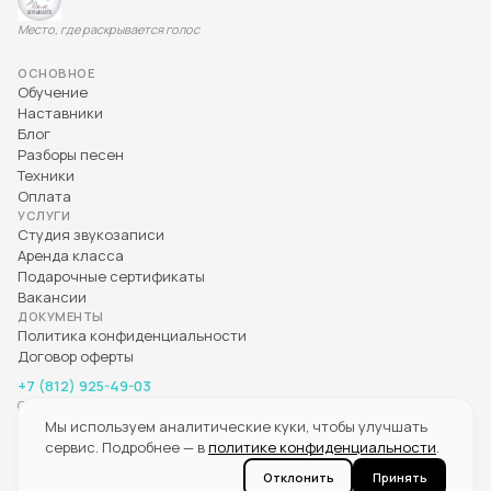
Место, где раскрывается голос
ОСНОВНОЕ
Обучение
Наставники
Блог
Разборы песен
Техники
Оплата
УСЛУГИ
Студия звукозаписи
Аренда класса
Подарочные сертификаты
Вакансии
ДОКУМЕНТЫ
Политика конфиденциальности
Договор оферты
+7 (812) 925-49-03
Санкт-Петербург, ул. Ефимова, 4
Мы используем аналитические куки, чтобы улучшать
сервис. Подробнее — в
политике конфиденциальности
.
Отклонить
Принять
© Дом музыканта, с 2011 года
Вокальный тренажёр