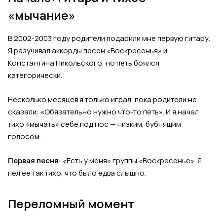
«мычание»
В 2002-2003 году родители подарили мне первую гитару.
Я разучивал аккорды песен «Воскресенья» и
Константина Никольского, но петь боялся
категорически.
Несколько месяцев я только играл, пока родители не
сказали: «Обязательно нужно что-то петь». И я начал
тихо «мычать» себе под нос — низким, бубнящим
голосом.
Первая песня
: «Есть у меня» группы «Воскресенье». Я
пел её так тихо, что было едва слышно.
Переломный момент