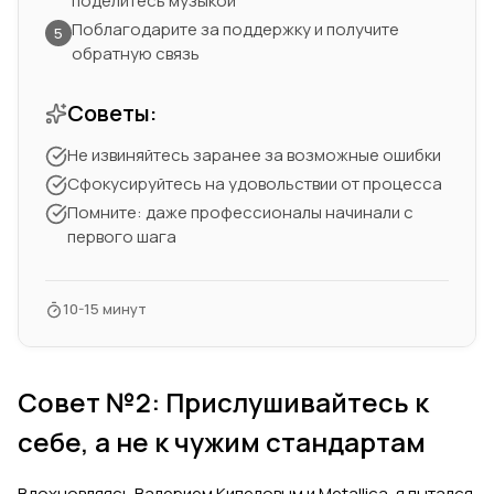
поделитесь музыкой
Поблагодарите за поддержку и получите
5
обратную связь
Советы:
Не извиняйтесь заранее за возможные ошибки
Сфокусируйтесь на удовольствии от процесса
Помните: даже профессионалы начинали с
первого шага
10-15 минут
Совет №2: Прислушивайтесь к
себе, а не к чужим стандартам
Вдохновляясь Валерием Кипеловым и Metallica, я пытался