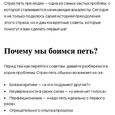
Страх петь при людях — одна из самых частых проблем, с
которой сталкиваются начинающие вокалисты. Сегодня
я не только поделюсь своей историей преодоления
этого страха, но и дам конкретные советы, которые
помогут и вам сделать первый шаг.
Почему мы боимся петь?
Перед тем как перейти к советам, давайте разберемся в
корне проблемы. Страх петь обычно возникает из-за:
Боязни критики — «а что подумают другие?»
Неуверенности в своих силах — «у меня нет голоса»
Перфекционизма — «надо петь идеально с первого
раза»
Отрицательного опыта в прошлом